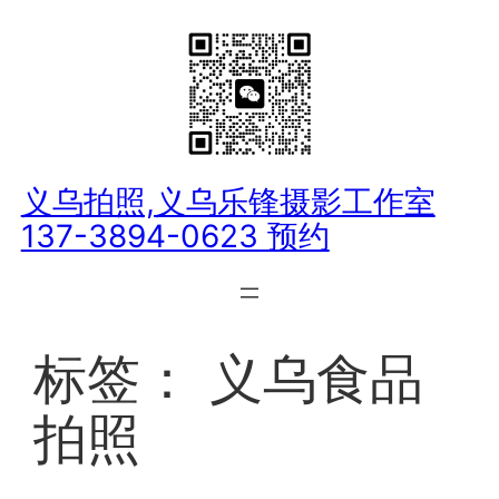
跳
至
内
容
义乌拍照,义乌乐锋摄影工作室
137-3894-0623 预约
标签：
义乌食品
拍照