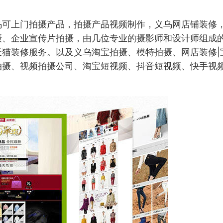
乌可上门拍摄产品，拍摄产品视频制作，义乌网店铺装修
摄、企业宣传片拍摄，由几位专业的摄影师和设计师组成
猫装修服务。以及义乌淘宝拍摄、模特拍摄、网店装修|
拍摄、视频拍摄公司、淘宝短视频、抖音短视频、快手视