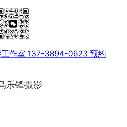
室 137-3894-0623 预约
乌乐锋摄影