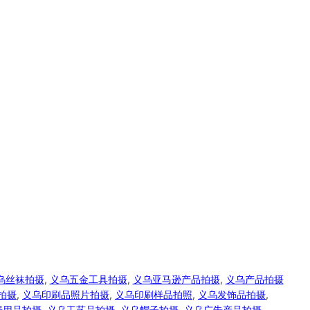
乌丝袜拍摄
, 
义乌五金工具拍摄
, 
义乌亚马逊产品拍摄
, 
义乌产品拍摄
拍摄
, 
义乌印刷品照片拍摄
, 
义乌印刷样品拍照
, 
义乌发饰品拍摄
, 
居用品拍摄
, 
义乌工艺品拍摄
, 
义乌帽子拍摄
, 
义乌广告产品拍摄
, 