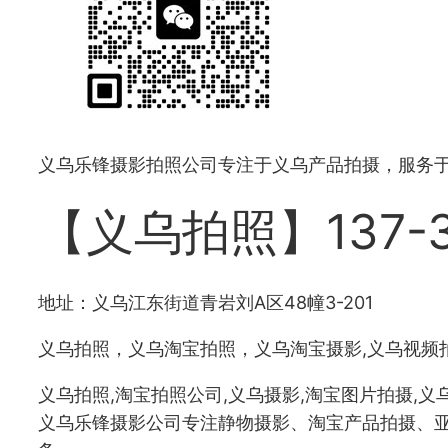
义乌乐锋摄影拍照公司专注于义乌产品拍摄，服务于亚马
【义乌拍照】137-
地址：义乌江东街道青岩刘A区48幢3-201
义乌拍照，义乌淘宝拍照，义乌淘宝摄影,义乌视频拍
义乌拍照,淘宝拍照公司,义乌摄影,淘宝图片拍摄,义
义乌乐锋摄影公司专注静物摄影、淘宝产品拍摄、亚