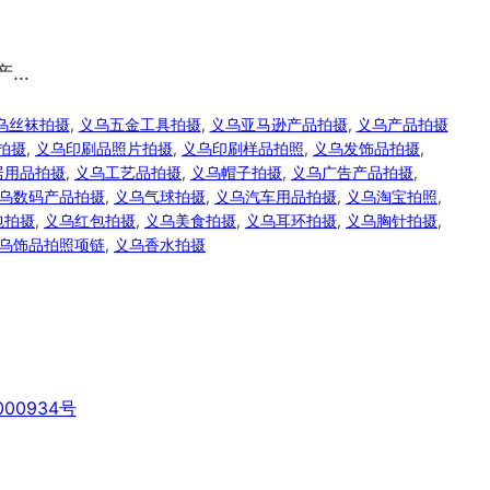
产…
乌丝袜拍摄
, 
义乌五金工具拍摄
, 
义乌亚马逊产品拍摄
, 
义乌产品拍摄
拍摄
, 
义乌印刷品照片拍摄
, 
义乌印刷样品拍照
, 
义乌发饰品拍摄
, 
居用品拍摄
, 
义乌工艺品拍摄
, 
义乌帽子拍摄
, 
义乌广告产品拍摄
, 
乌数码产品拍摄
, 
义乌气球拍摄
, 
义乌汽车用品拍摄
, 
义乌淘宝拍照
, 
包拍摄
, 
义乌红包拍摄
, 
义乌美食拍摄
, 
义乌耳环拍摄
, 
义乌胸针拍摄
, 
乌饰品拍照项链
, 
义乌香水拍摄
00934号