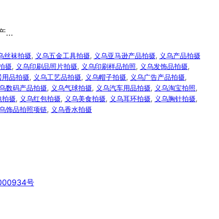
产…
乌丝袜拍摄
, 
义乌五金工具拍摄
, 
义乌亚马逊产品拍摄
, 
义乌产品拍摄
拍摄
, 
义乌印刷品照片拍摄
, 
义乌印刷样品拍照
, 
义乌发饰品拍摄
, 
居用品拍摄
, 
义乌工艺品拍摄
, 
义乌帽子拍摄
, 
义乌广告产品拍摄
, 
乌数码产品拍摄
, 
义乌气球拍摄
, 
义乌汽车用品拍摄
, 
义乌淘宝拍照
, 
包拍摄
, 
义乌红包拍摄
, 
义乌美食拍摄
, 
义乌耳环拍摄
, 
义乌胸针拍摄
, 
乌饰品拍照项链
, 
义乌香水拍摄
00934号