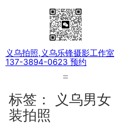
跳
至
内
容
义乌拍照,义乌乐锋摄影工作室
137-3894-0623 预约
标签：
义乌男女
装拍照