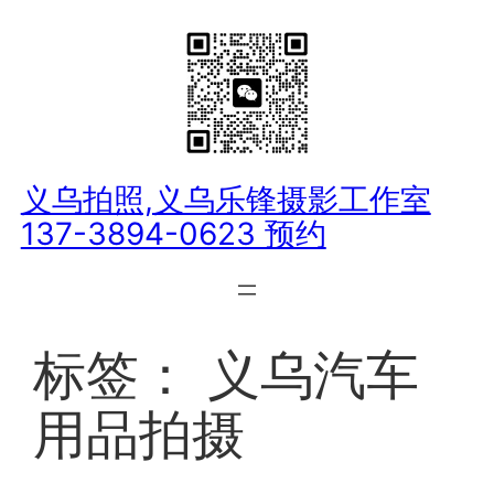
跳
至
内
容
义乌拍照,义乌乐锋摄影工作室
137-3894-0623 预约
标签：
义乌汽车
用品拍摄