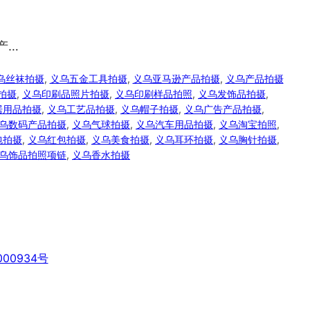
产…
乌丝袜拍摄
, 
义乌五金工具拍摄
, 
义乌亚马逊产品拍摄
, 
义乌产品拍摄
拍摄
, 
义乌印刷品照片拍摄
, 
义乌印刷样品拍照
, 
义乌发饰品拍摄
, 
居用品拍摄
, 
义乌工艺品拍摄
, 
义乌帽子拍摄
, 
义乌广告产品拍摄
, 
乌数码产品拍摄
, 
义乌气球拍摄
, 
义乌汽车用品拍摄
, 
义乌淘宝拍照
, 
包拍摄
, 
义乌红包拍摄
, 
义乌美食拍摄
, 
义乌耳环拍摄
, 
义乌胸针拍摄
, 
乌饰品拍照项链
, 
义乌香水拍摄
00934号