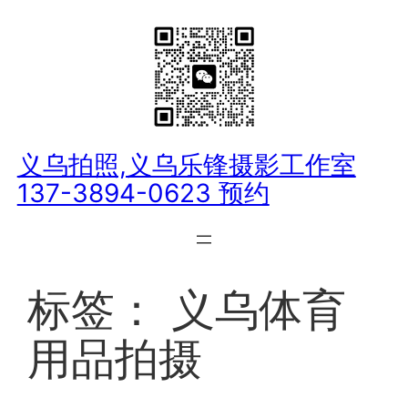
跳
至
内
容
义乌拍照,义乌乐锋摄影工作室
137-3894-0623 预约
标签：
义乌体育
用品拍摄