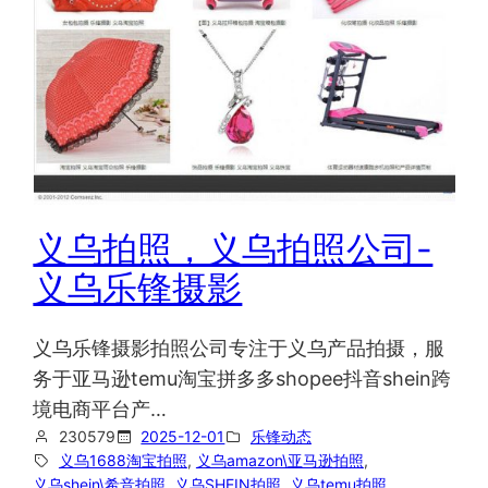
义乌拍照，义乌拍照公司-
义乌乐锋摄影
义乌乐锋摄影拍照公司专注于义乌产品拍摄，服
务于亚马逊temu淘宝拼多多shopee抖音shein跨
境电商平台产…
230579
2025-12-01
乐锋动态
义乌1688淘宝拍照
, 
义乌amazon\亚马逊拍照
, 
义乌shein\希音拍照
, 
义乌SHEIN拍照
, 
义乌temu拍照
, 