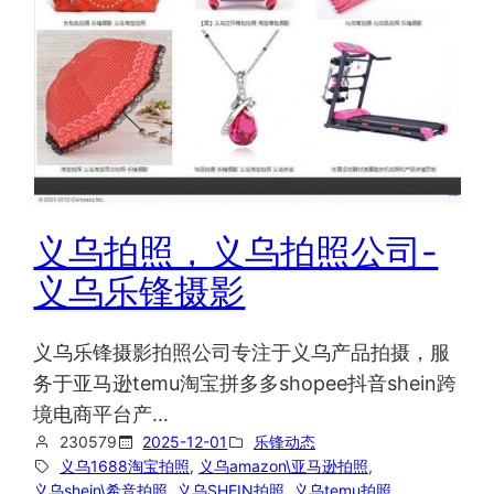
义乌拍照，义乌拍照公司-
义乌乐锋摄影
义乌乐锋摄影拍照公司专注于义乌产品拍摄，服
务于亚马逊temu淘宝拼多多shopee抖音shein跨
境电商平台产…
230579
2025-12-01
乐锋动态
义乌1688淘宝拍照
, 
义乌amazon\亚马逊拍照
, 
义乌shein\希音拍照
, 
义乌SHEIN拍照
, 
义乌temu拍照
, 